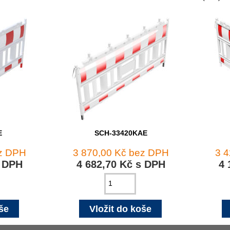
E
SCH-33420KAE
ez DPH
3 870,00 Kč bez DPH
3 
s DPH
4 682,70 Kč s DPH
4 