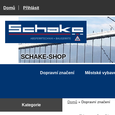
Domů
Přihlásit
SCHAKE-SHOP
Dopravní značení
Městské vybav
Domů
» Dopravní značení
Kategorie