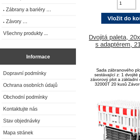
Zábrany a bariéry …
Závory …
Všechny produkty ...
Dvojitá paleta, 20
s adaptérem, 2
Informace
Sada zábranového pl
Dopravní podmínky
sestávající z: 1 dvojité
závorový plot a základní 
32000T 20 kusů Závoro
Ochrana osobních údajů
Obchodní podmínky
Kontaktujte nás
Stav objednávky
Mapa stránek