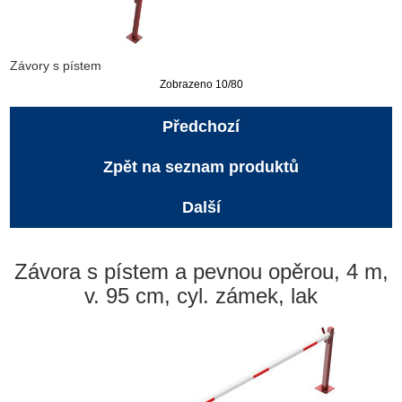
Závory s pístem
Zobrazeno 10/80
Předchozí
Zpět na seznam produktů
Další
Závora s pístem a pevnou opěrou, 4 m,
v. 95 cm, cyl. zámek, lak