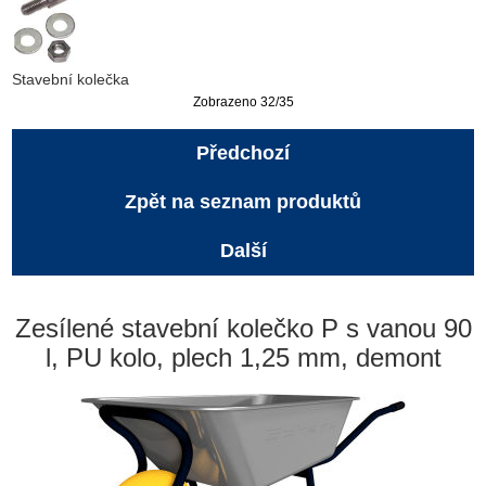
Stavební kolečka
Zobrazeno 32/35
Předchozí
Zpět na seznam produktů
Další
Zesílené stavební kolečko P s vanou 90
l, PU kolo, plech 1,25 mm, demont