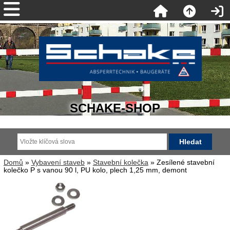
SCHAKE-SHOP
Domů
»
Vybavení staveb
»
Stavební kolečka
» Zesílené stavební
kolečko P s vanou 90 l, PU kolo, plech 1,25 mm, demont