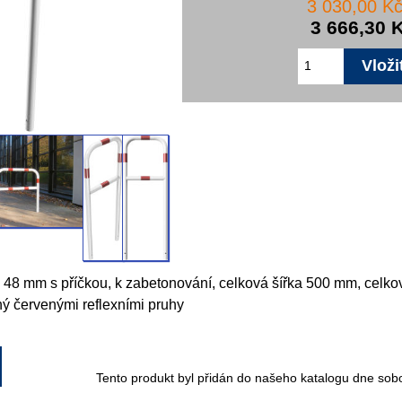
3 030,00 K
3 666,30 
Ø 48 mm s příčkou, k zabetonování, celková šířka 500 mm, celk
ný červenými reflexními pruhy
Tento produkt byl přidán do našeho katalogu dne sob