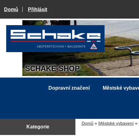
Domů
Přihlásit
SCHAKE-SHOP
Dopravní značení
Městské vybav
Domů
»
Městské vybavení
»
Kategorie