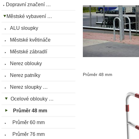
Dopravní značení …
Městské vybavení …
ALU sloupky
Městské květináče
Městské zábradlí
Nerez oblouky
Průměr 48 mm
Nerez patníky
Nerez sloupky …
Ocelové oblouky …
Průměr 48 mm
Průměr 60 mm
Průměr 76 mm