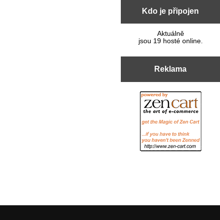
Kdo je připojen
Aktuálně
jsou 19 hosté online.
Reklama