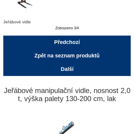
Jeřábové vidle
Zobrazeno 3/4
Předchozí
Zpět na seznam produktů
Další
Jeřábové manipulační vidle, nosnost 2,0
t, výška palety 130-200 cm, lak